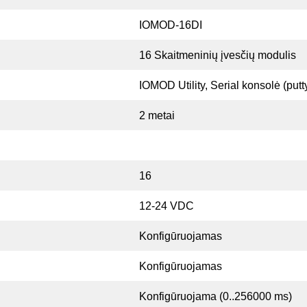
IOMOD-16DI
16 Skaitmeninių įvesčių modulis
IOMOD Utility, Serial konsolė (putt
2 metai
16
12-24 VDC
Konfigūruojamas
Konfigūruojamas
Konfigūruojama (0..256000 ms)