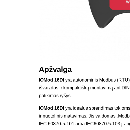
Apžvalga
IOMod 16DI
yra autonominis Modbus (RTU),
išvaizdos ir kompaktišką montavimą ant DIN
patikimas ryšys.
IOMod 16DI
yra idealus sprendimas tokioms
ir nuotolinis matavimas. Jis valdomas „Modb
IEC 60870-5-101 arba IEC60870-5-103 įrang