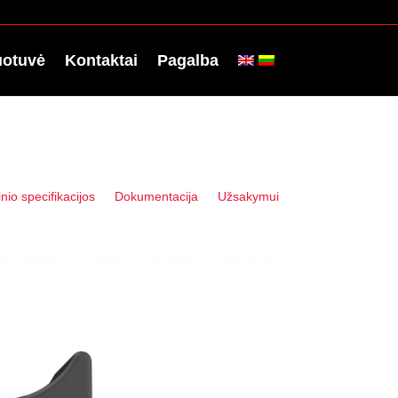
uotuvė
Kontaktai
Pagalba
io specifikacijos
Dokumentacija
Užsakymui