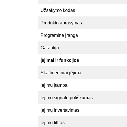
Užsakymo kodas
Produkto aprašymas
Programinė įranga
Garantija
Įėjimai ir funkcijos
Skaitmeniniai įėjimai
Įėjimų įtampa
Įėjimo signalo poliškumas
Įėjimų invertavimas
Įėjimų filtras