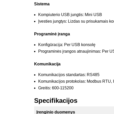
Sistema
Kompiuterio USB jungtis: Mini USB
Įvesties jungtys: Lizdas su prisukamais ko
Programinė įranga
Konfigūracija: Per USB konsolę
Programinės įrangos atnaujinimas: Per U
Komunikacija
Komunikacijos standartas: RS485
Komunikacijos protokolas: Modbus RTU, 
Greitis: 600-115200
Specifikacijos
Įrenginio duomenys