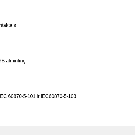
ntaktais
SB atmintinę
IEC 60870-5-101 ir IEC60870-5-103