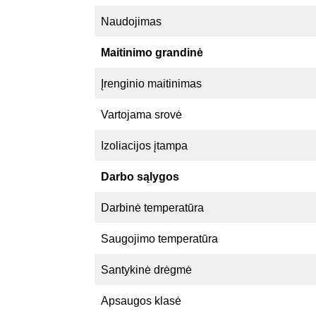
Naudojimas
Maitinimo grandinė
Įrenginio maitinimas
Vartojama srovė
Izoliacijos įtampa
Darbo sąlygos
Darbinė temperatūra
Saugojimo temperatūra
Santykinė drėgmė
Apsaugos klasė