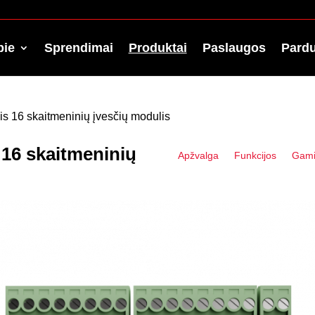
pie
Sprendimai
Produktai
Paslaugos
Pard
s 16 skaitmeninių įvesčių modulis
16 skaitmeninių
Apžvalga
Funkcijos
Gamin