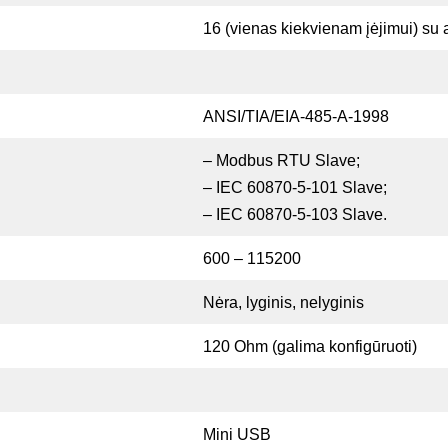
16 (vienas kiekvienam įėjimui) su 
ANSI/TIA/EIA-485-A-1998
– Modbus RTU Slave;
– IEC 60870-5-101 Slave;
– IEC 60870-5-103 Slave.
600 – 115200
Nėra, lyginis, nelyginis
120 Ohm (galima konfigūruoti)
Mini USB