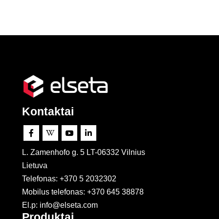
Kontaktai




L. Zamenhofo g. 5 LT-06332 Vilnius
Lietuva
Telefonas: +370 5 2032302
Mobilus telefonas:
+370 645 38878
El.p: info@elseta.com
Produktai