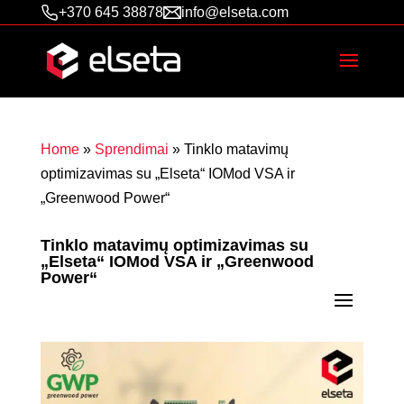
+370 645 38878
info@elseta.com
Home
»
Sprendimai
»
Tinklo matavimų
optimizavimas su „Elseta“ IOMod VSA ir
„Greenwood Power“
Tinklo matavimų optimizavimas su
„Elseta“ IOMod VSA ir „Greenwood
Power“