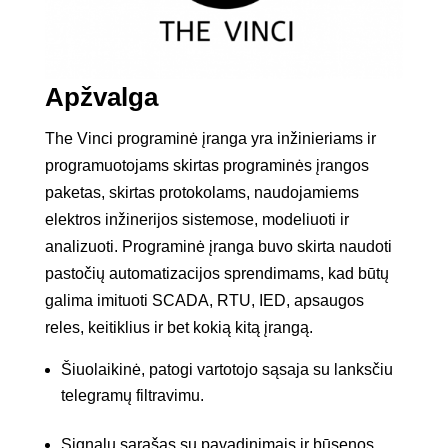
Apžvalga
The Vinci programinė įranga yra inžinieriams ir
programuotojams skirtas programinės įrangos
paketas, skirtas protokolams, naudojamiems
elektros inžinerijos sistemose, modeliuoti ir
analizuoti. Programinė įranga buvo skirta naudoti
pastočių automatizacijos sprendimams, kad būtų
galima imituoti SCADA, RTU, IED, apsaugos
reles, keitiklius ir bet kokią kitą įrangą.
Šiuolaikinė, patogi vartotojo sąsaja su lanksčiu
telegramų filtravimu.
Signalų sąrašas su pavadinimais ir būsenos