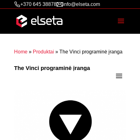
+370 645 38878
info@elseta.com
Home
»
Produktai
»
The Vinci programinė įranga
The Vinci programinė įranga