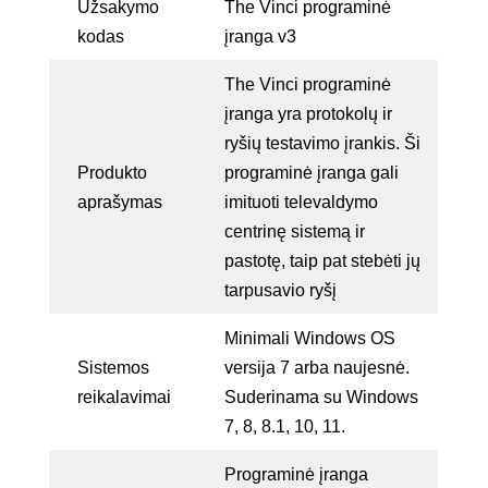
Užsakymo
The Vinci programinė
kodas
įranga v3
The Vinci programinė
įranga yra protokolų ir
ryšių testavimo įrankis. Ši
Produkto
programinė įranga gali
aprašymas
imituoti televaldymo
centrinę sistemą ir
pastotę, taip pat stebėti jų
tarpusavio ryšį
Minimali Windows OS
Sistemos
versija 7 arba naujesnė.
reikalavimai
Suderinama su Windows
7, 8, 8.1, 10, 11.
Programinė įranga