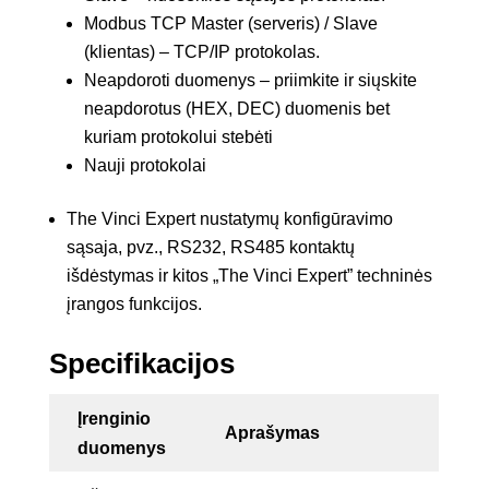
Modbus TCP Master (serveris) / Slave
(klientas) – TCP/IP protokolas.
Neapdoroti duomenys – priimkite ir siųskite
neapdorotus (HEX, DEC) duomenis bet
kuriam protokolui stebėti
Nauji protokolai
The Vinci Expert nustatymų konfigūravimo
sąsaja, pvz., RS232, RS485 kontaktų
išdėstymas ir kitos „The Vinci Expert” techninės
įrangos funkcijos.
Specifikacijos
Įrenginio
Aprašymas
duomenys