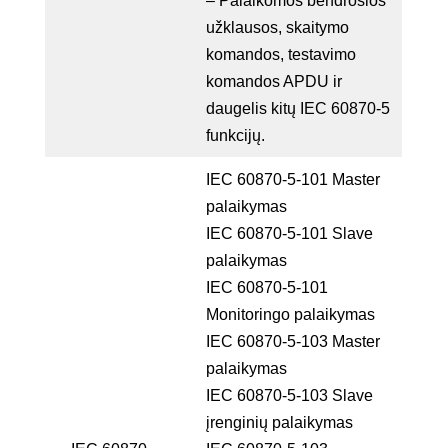
– Palaikomos bendrosios
užklausos, skaitymo
komandos, testavimo
komandos APDU ir
daugelis kitų IEC 60870-5
funkcijų.
IEC 60870-5-101 Master
palaikymas
IEC 60870-5-101 Slave
palaikymas
IEC 60870-5-101
Monitoringo palaikymas
IEC 60870-5-103 Master
palaikymas
IEC 60870-5-103 Slave
įrenginių palaikymas