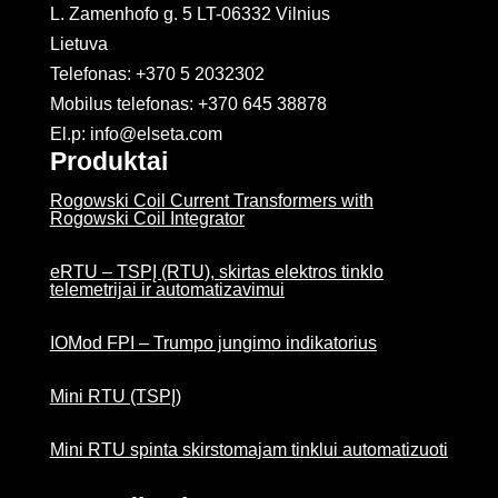
L. Zamenhofo g. 5 LT-06332 Vilnius
Lietuva
Telefonas: +370 5 2032302
Mobilus telefonas:
+370 645 38878
El.p: info@elseta.com
Produktai
Rogowski Coil Current Transformers with
Rogowski Coil Integrator
eRTU – TSPĮ (RTU), skirtas elektros tinklo
telemetrijai ir automatizavimui
IOMod FPI – Trumpo jungimo indikatorius
Mini RTU (TSPĮ)
Mini RTU spinta skirstomajam tinklui automatizuoti