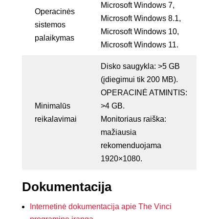
Microsoft Windows 7,
Operacinės
Microsoft Windows 8.1,
sistemos
Microsoft Windows 10,
palaikymas
Microsoft Windows 11.
Disko saugykla: >5 GB
(įdiegimui tik 200 MB).
OPERACINĖ ATMINTIS:
Minimalūs
>4 GB.
reikalavimai
Monitoriaus raiška:
mažiausia
rekomenduojama
1920×1080.
Dokumentacija
Internetinė dokumentacija apie The Vinci