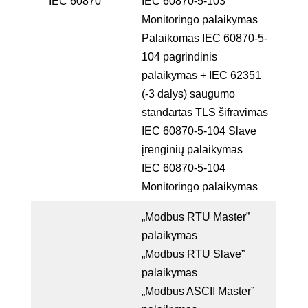
IEC 60870
IEC 60870-5-103
Monitoringo palaikymas
Palaikomas IEC 60870-5-
104 pagrindinis
palaikymas + IEC 62351
(-3 dalys) saugumo
standartas TLS šifravimas
IEC 60870-5-104 Slave
įrenginių palaikymas
IEC 60870-5-104
Monitoringo palaikymas
„Modbus RTU Master”
palaikymas
„Modbus RTU Slave”
palaikymas
„Modbus ASCII Master”