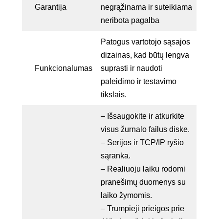
Garantija
negrąžinama ir suteikiama
neribota pagalba
Patogus vartotojo sąsajos
dizainas, kad būtų lengva
Funkcionalumas
suprasti ir naudoti
paleidimo ir testavimo
tikslais.
– Išsaugokite ir atkurkite
visus žurnalo failus diske.
– Serijos ir TCP/IP ryšio
sąranka.
– Realiuoju laiku rodomi
pranešimų duomenys su
laiko žymomis.
– Trumpieji prieigos prie