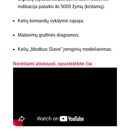
indikacija palaiko iki 5000 žymų (kintamų).
Kelių komandų vykdymo sąsaja.
Matavimų grafinės diagramos.
Kelių „Modbus Slave” įrenginių modeliavimas.
Norėdami atsisiųsti, spustelėkite čia