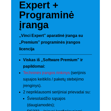
Expert
+
Programinė
įranga
„Vinci Expert” aparatinė įranga su
„Premium” programinės įrangos
licencija
Viskas iš „Software Premium” ir
papildomai:
Techninės įrangos rinkinys
(serijinis
sąsajos keitiklis / paketų stebėjimo
įrenginys).
2 nepriklausomi serijiniai prievadai su:
Šviesolaidžio sąsajos
(daugiamodės);