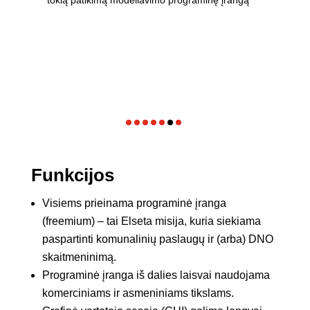
Funkcijos
Visiems prieinama programinė įranga
(freemium) – tai Elseta misija, kuria siekiama
paspartinti komunalinių paslaugų ir (arba) DNO
skaitmeninimą.
Programinė įranga iš dalies laisvai naudojama
komerciniams ir asmeniniams tikslams.