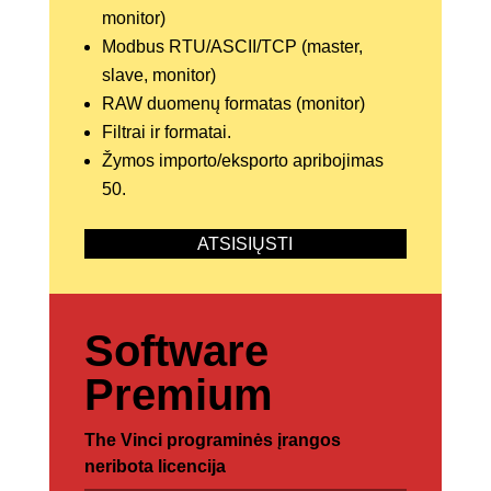
monitor)
Modbus RTU/ASCII/TCP (master,
slave, monitor)
RAW duomenų formatas (monitor)
Filtrai ir formatai.
Žymos importo/eksporto apribojimas
50.
ATSISIŲSTI
Software
Premium
The Vinci programinės įrangos
neribota licencija