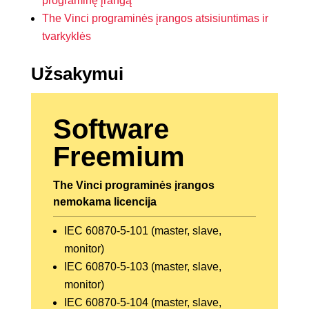
programinę įrangą
The Vinci programinės įrangos atsisiuntimas ir
tvarkyklės
Užsakymui
Software
Freemium
The Vinci programinės įrangos
nemokama licencija
IEC 60870-5-101 (master, slave,
monitor)
IEC 60870-5-103 (master, slave,
monitor)
IEC 60870-5-104 (master, slave,