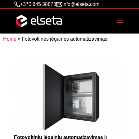
+370 645 38878
info@elseta.com
Home
»
Fotovoltinės jėgainės automatizavimas
Fotovoltinių jėgainių automatizavimas ir