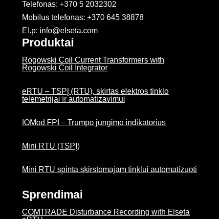
Telefonas: +370 5 2032302
Mobilus telefonas:
+370 645 38878
El.p: info@elseta.com
Produktai
Rogowski Coil Current Transformers with
Rogowski Coil Integrator
eRTU – TSPĮ (RTU), skirtas elektros tinklo
telemetrijai ir automatizavimui
IOMod FPI – Trumpo jungimo indikatorius
Mini RTU (TSPĮ)
Mini RTU spinta skirstomajam tinklui automatizuoti
Sprendimai
COMTRADE Disturbance Recording with Elseta