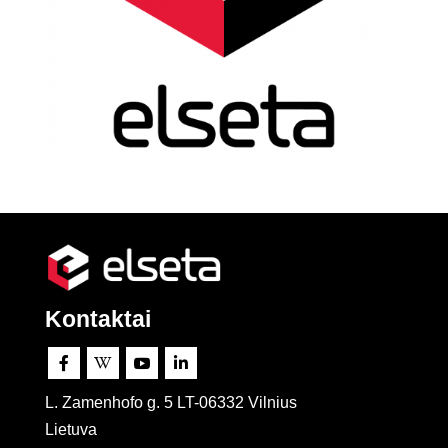
Kontaktai




L. Zamenhofo g. 5 LT-06332 Vilnius
Lietuva