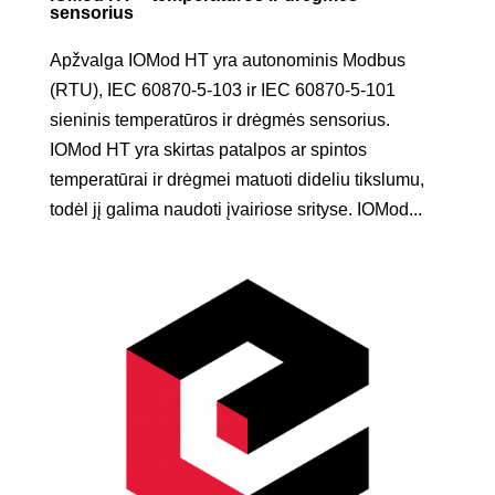
sensorius
Apžvalga IOMod HT yra autonominis Modbus
(RTU), IEC 60870-5-103 ir IEC 60870-5-101
sieninis temperatūros ir drėgmės sensorius.
IOMod HT yra skirtas patalpos ar spintos
temperatūrai ir drėgmei matuoti dideliu tikslumu,
todėl jį galima naudoti įvairiose srityse. IOMod...