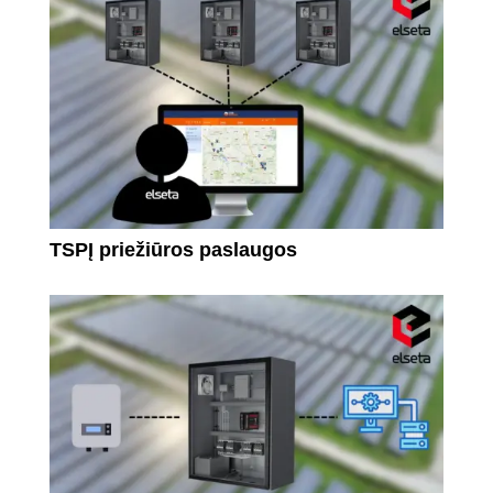
TSPĮ priežiūros paslaugos